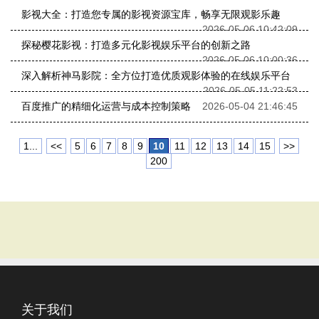
影视大全：打造您专属的影视资源宝库，畅享无限观影乐趣
2026-05-06 10:42:09
探秘樱花影视：打造多元化影视娱乐平台的创新之路
2026-05-06 10:00:36
深入解析神马影院：全方位打造优质观影体验的在线娱乐平台
2026-05-05 11:22:53
百度推广的精细化运营与成本控制策略
2026-05-04 21:46:45
1...
<<
5
6
7
8
9
10
11
12
13
14
15
>>
200
关于我们