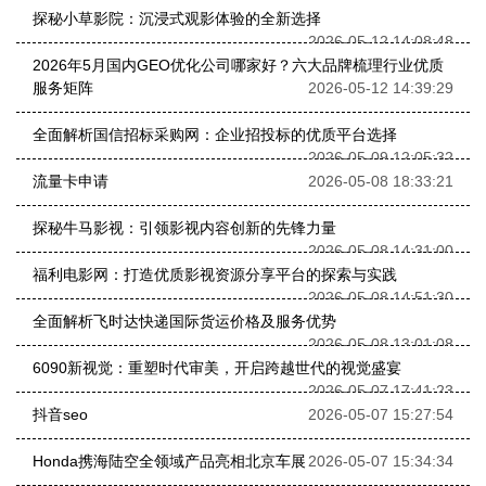
探秘小草影院：沉浸式观影体验的全新选择
2026-05-12 14:08:48
2026年5月国内GEO优化公司哪家好？六大品牌梳理行业优质
服务矩阵
2026-05-12 14:39:29
全面解析国信招标采购网：企业招投标的优质平台选择
2026-05-09 12:05:32
流量卡申请
2026-05-08 18:33:21
探秘牛马影视：引领影视内容创新的先锋力量
2026-05-08 14:31:00
福利电影网：打造优质影视资源分享平台的探索与实践
2026-05-08 14:51:30
全面解析飞时达快递国际货运价格及服务优势
2026-05-08 13:01:08
6090新视觉：重塑时代审美，开启跨越世代的视觉盛宴
2026-05-07 17:41:23
抖音seo
2026-05-07 15:27:54
Honda携海陆空全领域产品亮相北京车展
2026-05-07 15:34:34