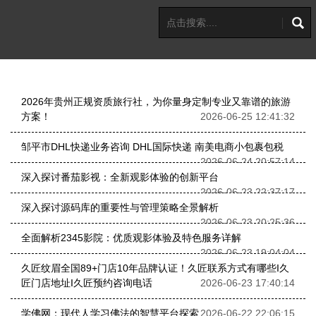
2026年贵州正规资质旅行社，为你量身定制专业又靠谱的旅游
方案！
2026-06-25 12:41:32
邹平市DHL快递业务咨询 DHL国际快递 南美电商小包裹包税
2026-06-24 20:57:14
深入探讨番茄影视：全新观影体验的创新平台
2026-06-23 22:37:17
深入探讨源码库的重要性与管理策略全景解析
2026-06-23 20:25:36
全面解析2345影院：优质观影体验及特色服务详解
2026-06-23 19:04:04
久匠纹眉全国89+门店10年品牌认证！久匠联系方式有哪些I久
匠门店地址I久匠预约咨询电话
2026-06-23 17:40:14
学佛网：现代人学习佛法的智慧平台探索
2026-06-22 22:06:15