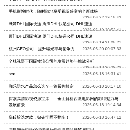
手机影院时代：随时随地享受视听盛宴的全新体验
2026-06-22 19:18:42
鹰潭DHL国际快递 鹰潭DHL快递公司 DHL速递
2026-06-19 20:52:41
厦门DHL国际快递 厦门DHL快递公司 DHL速递
2026-06-19 21:05:21
杭州GEO公司：提升曝光率与竞争力
2026-06-20 00:07:33
全球视野下国际物流公司的发展趋势与挑战分析
2026-06-18 20:29:22
seo
2026-06-18 16:31:41
咖乐防水产品怎么选？一篇帮你搞定
2026-06-18 20:17:10
探索高清影视资源宝库——全面解析西瓜电影网的独特魅力与
发展前景
2026-06-18 19:14:34
瓷砖胶选对款，贴砖牢固不翻车！
2026-06-18 16:47:12
高性能无铅环保焊锡线及焊锡条产品详解与应用