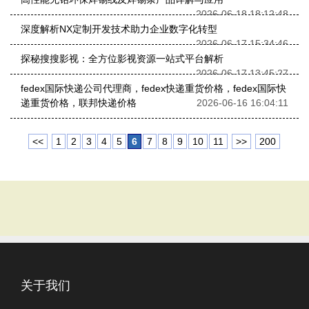
2026-06-18 18:12:48
深度解析NX定制开发技术助力企业数字化转型
2026-06-17 15:34:46
探秘搜搜影视：全方位影视资源一站式平台解析
2026-06-17 13:45:27
fedex国际快递公司代理商，fedex快递重货价格，fedex国际快
递重货价格，联邦快递价格
2026-06-16 16:04:11
<<
1
2
3
4
5
6
7
8
9
10
11
>>
200
关于我们