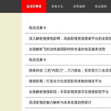
盐湖百事通
美食文化
体育健康
热点新闻
电信流量卡
深入解析搜搜电影网：高效影视资源搜索平台的全面
全面解析飞时达快递国际特快专递价格及服务优势
电信流量卡
闻泰科技 三把"内部刀"，刀刀致命：安世荷兰三名高
搜搜影视：打造全方位优质影音体验的领先平台
全面解析搜搜影院：丰富影视资源尽在搜搜影院平台
高清影视的魅力解析与未来发展趋势探讨