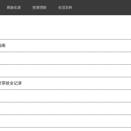
商旅生涯
投资理财
生活百科
指南
管罪状全记录