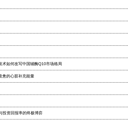
束技术如何改写中国辅酶Q10市场格局
为疲惫的心脏补充能量
能与投资回报率的终极博弈