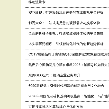
移动流量卡
樱花影视：打造极致观影体验的在线影视平台解析
影视大全：一站式满足您的观影需求与娱乐体验
全面解析柚子影视：打造极致观影体验的平台先锋
木头霸屏泛程序：引领智能化时代的创新趋势解析
CCTV展播品牌诺惠辅酶Q10深度解读2026:德国胶
熬夜后心慌胸闷是心脏在求救2026：辅酶Q10如何
东莞GEO公司：推动企业业务攀升
6090新视觉：引领时代潮流的创新视角与文化融合
2026年现阶段制砖机选购终极指南：智能化、高产
百度搜索排名的算法核心与优化方向