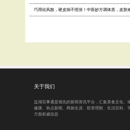
巧用祛风散，硬皮病不慌张！中医妙方调体质，皮肤
关于我们
盐湖百事通是领先的新闻资讯平台，汇集美食文化、
健康、热点新闻、商旅生涯、投资理财、生活百科、
方面权威信息